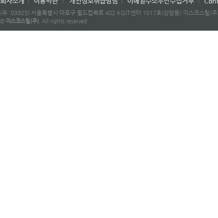
(우: 03925) 서울특별시 마포구 월드컵북로 402 KGIT센터 1017호(상암동) 이스코스틸(주) |
©
이스코스틸(주)
. All rights reserved