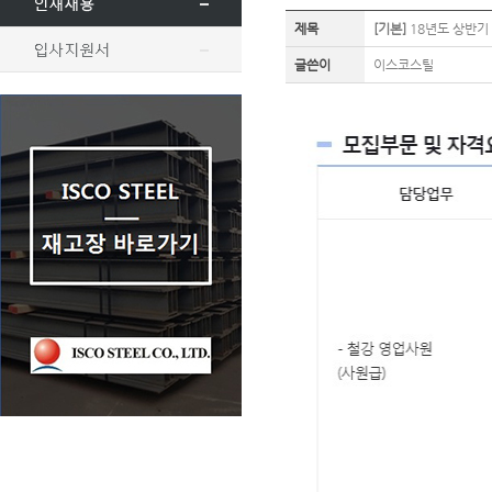
제목
[기본]
18년도 상반기 
글쓴이
이스코스틸