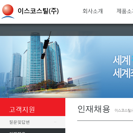
인재채용
이스코스틸(