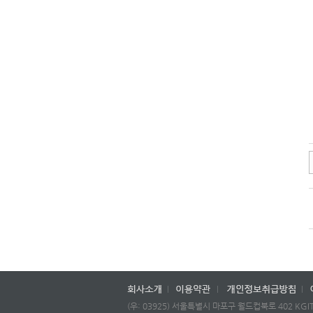
(우: 03925) 서울특별시 마포구 월드컵북로 402 KGIT