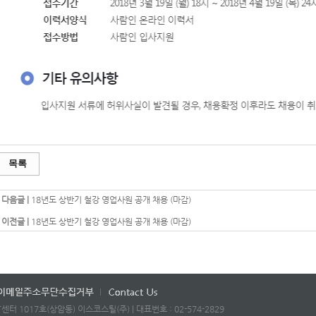
목록
다음글 |
18년도 상반기 철강 영업사원 공개 채용 (마감)
이전글 |
18년도 상반기 철강 영업사원 공개 채용 (마감)
센터 1017호(상암동) 이스코스틸(주) | 대표번호 : 02-574-2829