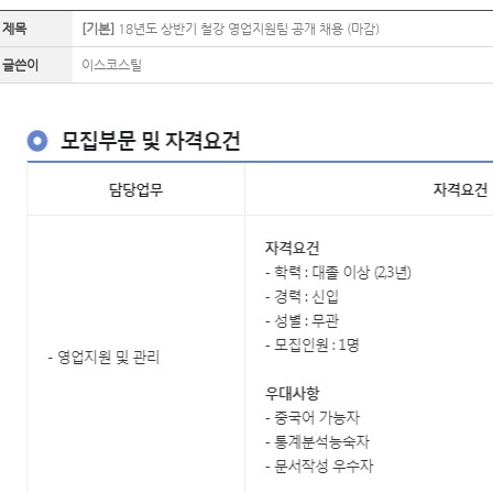
제목
[기본]
18년도 상반기 철강 영업지원팀 공개 채용 (마감)
글쓴이
이스코스틸